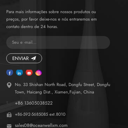
Para mais informações sobre nossos produtos ou
preços, por favor deixe-nos e nós entraremos em
contato dentro de 24 horas.
ENVIAR
No. 33 Shishan North Road, Dongfu Street, Dongfu
Town, Haicang Dist., Xiamen,Fujian, China
+86 13605038522
+86-592-5685085 ext.8010
sales08@oceanwellxm.com