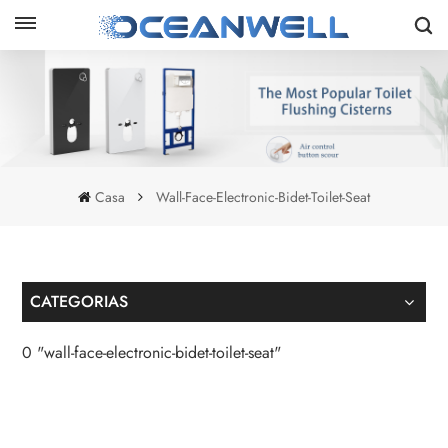
Casa
Wall-Face-Electronic-Bidet-Toilet-Seat
CATEGORIAS
0 "wall-face-electronic-bidet-toilet-seat"