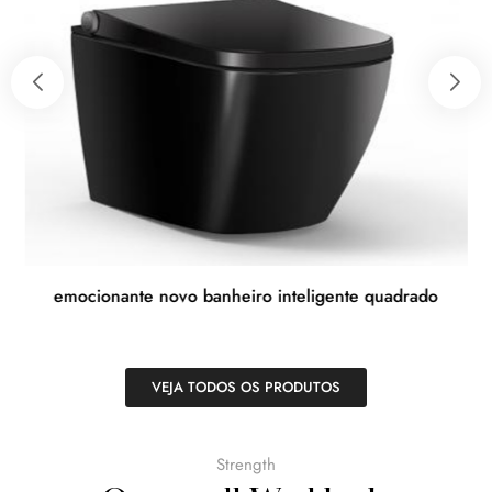
emocionante novo banheiro inteligente quadrado
Cistern
VEJA TODOS OS PRODUTOS
Strength