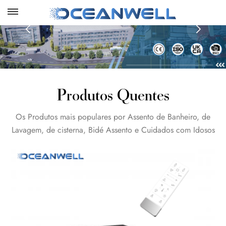
Produtos Quentes
Os Produtos mais populares por Assento de Banheiro, de
Lavagem, de cisterna, Bidé Assento e Cuidados com Idosos
Produtos. Para mais detalhes, por Favor, clique nos Itens
abaixo :