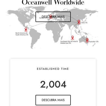
Oceanwell Worldwide
DESCUBRA MAIS
ESTABLISHED TIME
,
2
0
0
4
DESCUBRA MAIS