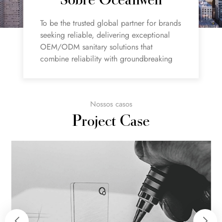
Sobre Oceanwell
To be the trusted global partner for brands
seeking reliable, delivering exceptional
OEM/ODM sanitary solutions that
combine reliability with groundbreaking
innovation.
Nossos casos
Project Case