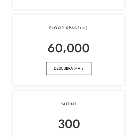
FLOOR SPACE(㎡)
,
6
0
0
0
0
DESCUBRA MAIS
PATENT
3
0
0