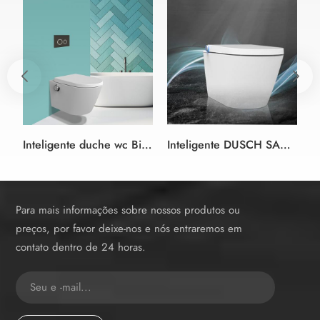
Inteligente duche wc Bidé Assento de cor branca e preta estilo alemão
Inteligente DUSCH SANITÁRIO, chuveiro bidé assento Sanitário branco bidé assento sanitário em Design sem aro
Para mais informações sobre nossos produtos ou
preços, por favor deixe-nos e nós entraremos em
contato dentro de 24 horas.