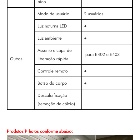
bico
Modo de usuário
2 usuários
Luz noturna LED
●
Luz ambiente
●
Assento e capa de
para E402 e E403
Outros
liberação rápida
Controle remoto
●
Botão do corpo
●
Descalcificação
-
(remoção de cálcio)
Produtos P
hotos conforme abaixo: