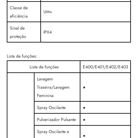
Classe de
UM+
eficiência
Sinal de
IPX4
proteção
Lista de funções:
Lista de funções
E400/E401/E402/E403
Lavagem
Traseira/Lavagem
●
Feminina
Spray Oscilante
●
Pulverizador Pulsante
●
Spray Oscilante e
●