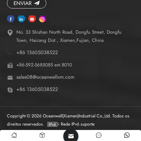
ENVIAR
No. 33 Shishan North Road, Dongfu Street, Dongfu
Town, Haicang Dist., Xiamen,Fujian, China
+86 13605038522
+86-592-5685085 ext.8010
sales08@oceanwellxm.com
+86 13605038522
Copyright © 2026 Oceanwell(Xiamen)Industrial Co.,Ltd. Todos os
direitos reservados.
Rede IPv6 suporte