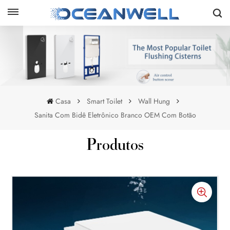
Casa
Smart Toilet
Wall Hung
Sanita Com Bidê Eletrônico Branco OEM Com Botão
Produtos