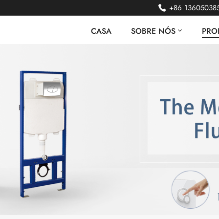
+86 13605038
CASA
SOBRE NÓS
PRO