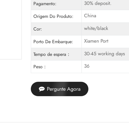
30% deposit.
Pagamento:
China
Origem Do Produto:
white/black
Cor:
Xiamen Port
Porto De Embarque:
30-45 working days
Tempo de espera：
36
Peso：
Pergunte Agora