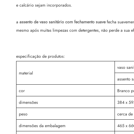
e calcário sejam incorporados.
a
assento de vaso sanitário com fechamento suave
fecha suavement
mesmo após muitas limpezas com detergentes, não perde a sua ef
especificação de produtos:
vaso sani
material
assento s
cor
Branco p
dimensões
384 x 59
peso
cerca de 
dimensões da embalagem
465 x 66