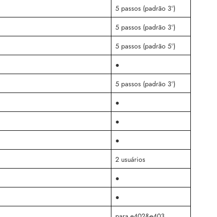
5 passos (padrão 3º)
5 passos (padrão 3º)
5 passos (padrão 5º)
●
5 passos (padrão 3º)
●
●
●
2 usuários
●
●
para e402&e403