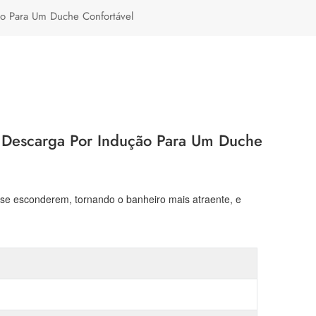
Türkçe
ão Para Um Duche Confortável
Polski
e Descarga Por Indução Para Um Duche
s se esconderem, tornando o banheiro mais atraente, e