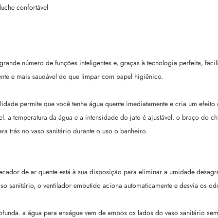
duche confortável
ande número de funções inteligentes e, graças à tecnologia perfeita, facil
ente e mais saudável do que limpar com papel higiênico.
alidade permite que você tenha água quente imediatamente e cria um efeito
. a temperatura da água e a intensidade do jato é ajustável. o braço do c
ra trás no vaso sanitário durante o uso o banheiro.
ecador de ar quente está à sua disposição para eliminar a umidade desagr
o sanitário, o ventilador embutido aciona automaticamente e desvia os odo
unda. a água para enxágue vem de ambos os lados do vaso sanitário sem fl