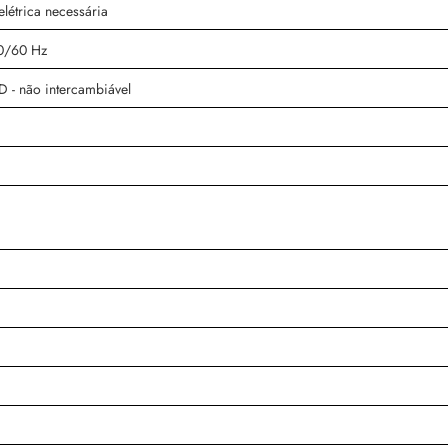
létrica necessária
0/60 Hz
 - não intercambiável