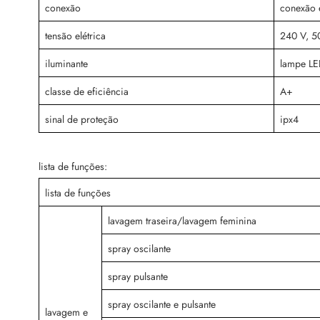
conexão
conexão e
tensão elétrica
240 V, 5
iluminante
lampe LED
classe de eficiência
A+
sinal de proteção
ipx4
lista de funções:
lista de funções
lavagem traseira/lavagem feminina
spray oscilante
spray pulsante
spray oscilante e pulsante
lavagem e