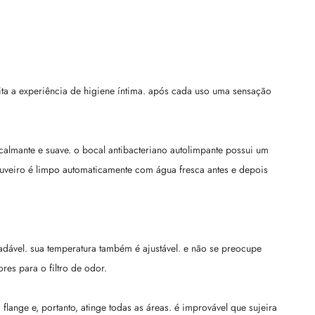
ita a experiência de higiene íntima. após cada uso uma sensação
 calmante e suave. o bocal antibacteriano autolimpante possui um
huveiro é limpo automaticamente com água fresca antes e depois
adável. sua temperatura também é ajustável. e não se preocupe
res para o filtro de odor.
ange e, portanto, atinge todas as áreas. é improvável que sujeira