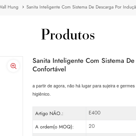
Wall Hung
Sanita Inteligente Com Sistema De Descarga Por Induç
Produtos
Sanita Inteligente Com Sistema D
Confortável
a partir de agora, não há lugar para sujeira e germe
higiênico.
E400
Artigo NÃO.:
20
A ordem(o MOQ):